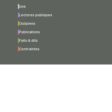
Une
Lectures publiques
Oulipiens
Publications
Faits & dits
Contraintes