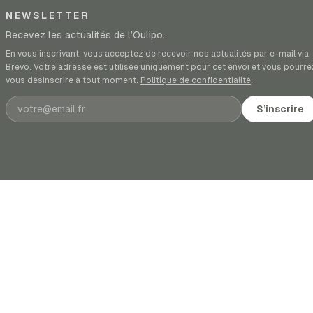
NEWSLETTER
Recevez les actualités de l’Oulipo.
En vous inscrivant, vous acceptez de recevoir nos actualités par e-mail via
Brevo. Votre adresse est utilisée uniquement pour cet envoi et vous pourre
vous désinscrire à tout moment.
Politique de confidentialité
.
Adresse e-mail
S’inscrire