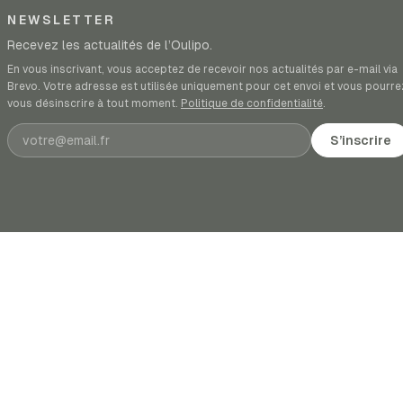
NEWSLETTER
Recevez les actualités de l’Oulipo.
En vous inscrivant, vous acceptez de recevoir nos actualités par e-mail via
Brevo. Votre adresse est utilisée uniquement pour cet envoi et vous pourre
vous désinscrire à tout moment.
Politique de confidentialité
.
Adresse e-mail
S’inscrire