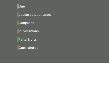
Une
Lectures publiques
Oulipiens
Publications
Faits & dits
Contraintes