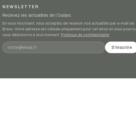
NEWSLETTER
Recevez les actualités de l’Oulipo.
En vous inscrivant, vous acceptez de recevoir nos actualités par e-mail via
Brevo. Votre adresse est utilisée uniquement pour cet envoi et vous pourre
vous désinscrire à tout moment.
Politique de confidentialité
.
Adresse e-mail
S’inscrire