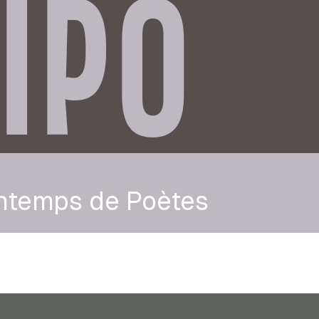
IPO
intemps de Poètes