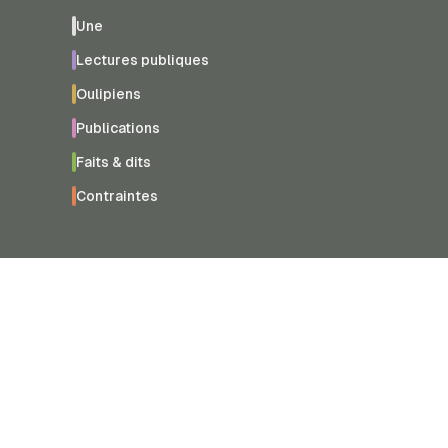
Une
Lectures publiques
Oulipiens
Publications
Faits & dits
Contraintes