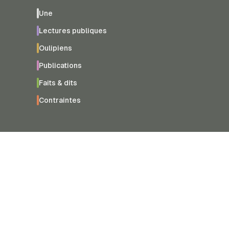
Une
Lectures publiques
Oulipiens
Publications
Faits & dits
Contraintes