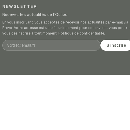
NEWSLETTER
Recevez les actualités de l’Oulipo.
En vous inscrivant, vous acceptez de recevoir nos actualités par e-mail via
Brevo. Votre adresse est utilisée uniquement pour cet envoi et vous pourre
vous désinscrire à tout moment.
Politique de confidentialité
.
Adresse e-mail
S’inscrire