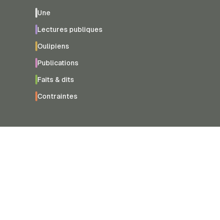
Une
Lectures publiques
Oulipiens
Publications
Faits & dits
Contraintes