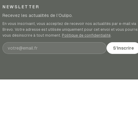
NEWSLETTER
Recevez les actualités de l’Oulipo.
En vous inscrivant, vous acceptez de recevoir nos actualités par e-mail via
Brevo. Votre adresse est utilisée uniquement pour cet envoi et vous pourre
vous désinscrire à tout moment.
Politique de confidentialité
.
Adresse e-mail
S’inscrire