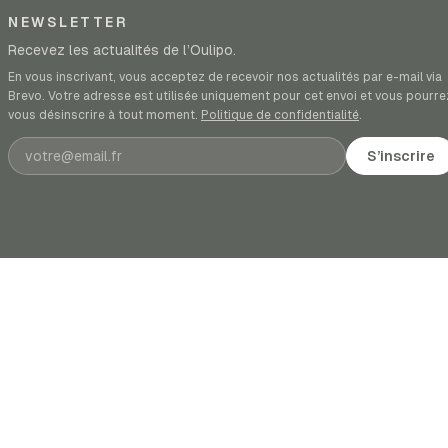
NEWSLETTER
Recevez les actualités de l’Oulipo.
En vous inscrivant, vous acceptez de recevoir nos actualités par e-mail via
Brevo. Votre adresse est utilisée uniquement pour cet envoi et vous pourre
vous désinscrire à tout moment.
Politique de confidentialité
.
Adresse e-mail
S’inscrire