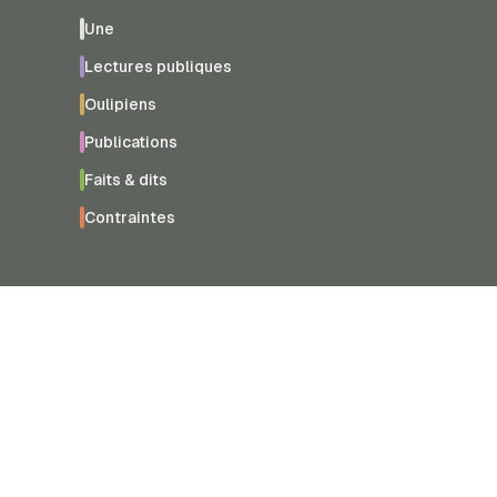
Une
Lectures publiques
Oulipiens
Publications
Faits & dits
Contraintes