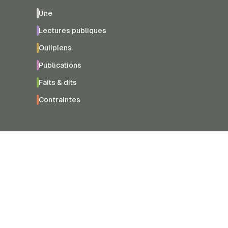
Une
Lectures publiques
Oulipiens
Publications
Faits & dits
Contraintes