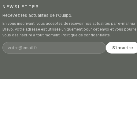
NEWSLETTER
Recevez les actualités de l’Oulipo.
En vous inscrivant, vous acceptez de recevoir nos actualités par e-mail via
Brevo. Votre adresse est utilisée uniquement pour cet envoi et vous pourre
vous désinscrire à tout moment.
Politique de confidentialité
.
Adresse e-mail
S’inscrire