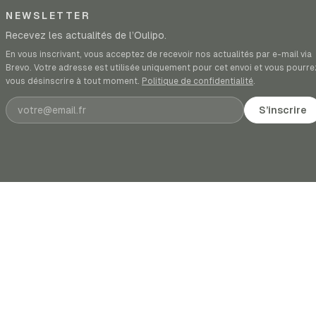
NEWSLETTER
Recevez les actualités de l’Oulipo.
En vous inscrivant, vous acceptez de recevoir nos actualités par e-mail via
Brevo. Votre adresse est utilisée uniquement pour cet envoi et vous pourre
vous désinscrire à tout moment.
Politique de confidentialité
.
Adresse e-mail
S’inscrire