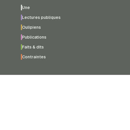
Une
Lectures publiques
Oulipiens
Publications
Faits & dits
Contraintes