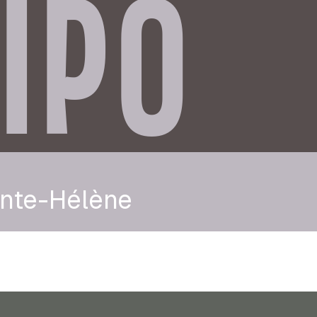
IPO
inte-Hélène