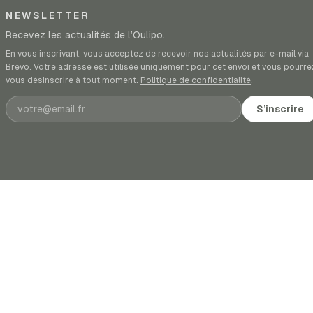
NEWSLETTER
Recevez les actualités de l’Oulipo.
En vous inscrivant, vous acceptez de recevoir nos actualités par e-mail via
Brevo. Votre adresse est utilisée uniquement pour cet envoi et vous pourre
vous désinscrire à tout moment.
Politique de confidentialité
.
Adresse e-mail
S’inscrire