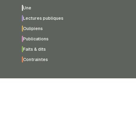
Une
Lectures publiques
Oulipiens
Publications
Faits & dits
Contraintes