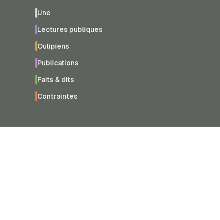
Une
Lectures publiques
Oulipiens
Publications
Faits & dits
Contraintes