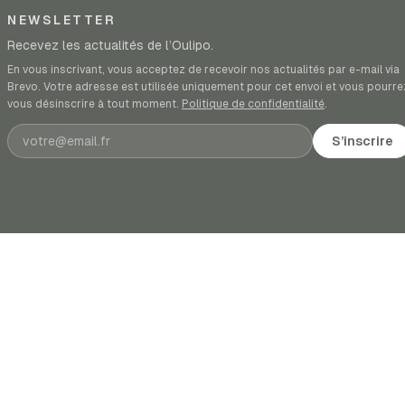
NEWSLETTER
Recevez les actualités de l’Oulipo.
En vous inscrivant, vous acceptez de recevoir nos actualités par e-mail via
Brevo. Votre adresse est utilisée uniquement pour cet envoi et vous pourre
vous désinscrire à tout moment.
Politique de confidentialité
.
Adresse e-mail
S’inscrire