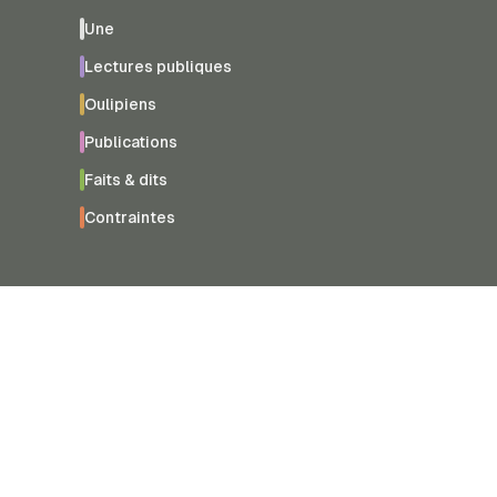
Une
Lectures publiques
Oulipiens
Publications
Faits & dits
Contraintes