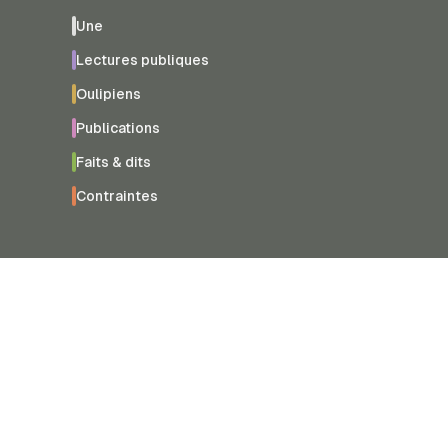
Une
Lectures publiques
Oulipiens
Publications
Faits & dits
Contraintes