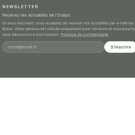
NEWSLETTER
Recevez les actualités de l’Oulipo.
En vous inscrivant, vous acceptez de recevoir nos actualités par e-mail via
Brevo. Votre adresse est utilisée uniquement pour cet envoi et vous pourre
vous désinscrire à tout moment.
Politique de confidentialité
.
Adresse e-mail
S’inscrire