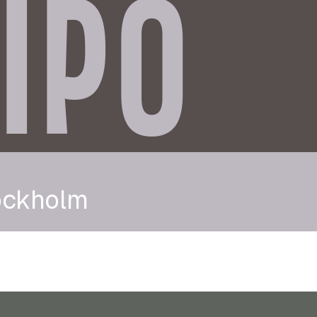
IPO
ockholm