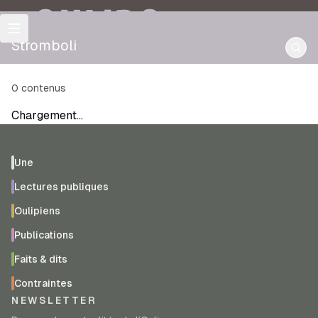
OULIPO
Stromboli
0
contenus
Chargement…
Une
Lectures publiques
Oulipiens
Publications
Faits & dits
Contraintes
NEWSLETTER