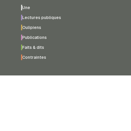
Une
Lectures publiques
Oulipiens
Publications
Faits & dits
Contraintes