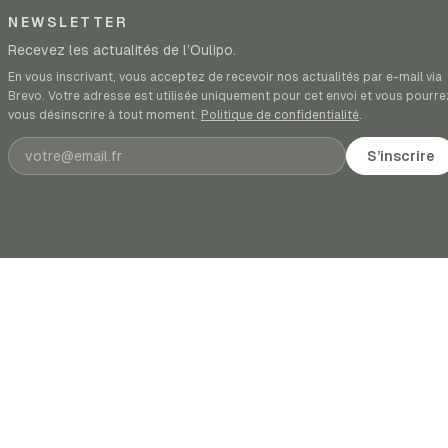
NEWSLETTER
Recevez les actualités de l’Oulipo.
En vous inscrivant, vous acceptez de recevoir nos actualités par e-mail via
Brevo. Votre adresse est utilisée uniquement pour cet envoi et vous pourre
vous désinscrire à tout moment.
Politique de confidentialité
.
Adresse e-mail
S’inscrire