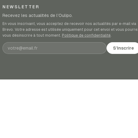
NEWSLETTER
Recevez les actualités de l’Oulipo.
En vous inscrivant, vous acceptez de recevoir nos actualités par e-mail via
Brevo. Votre adresse est utilisée uniquement pour cet envoi et vous pourre
vous désinscrire à tout moment.
Politique de confidentialité
.
Adresse e-mail
S’inscrire