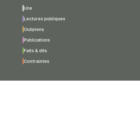
Une
Lectures publiques
Oulipiens
Publications
Faits & dits
Contraintes