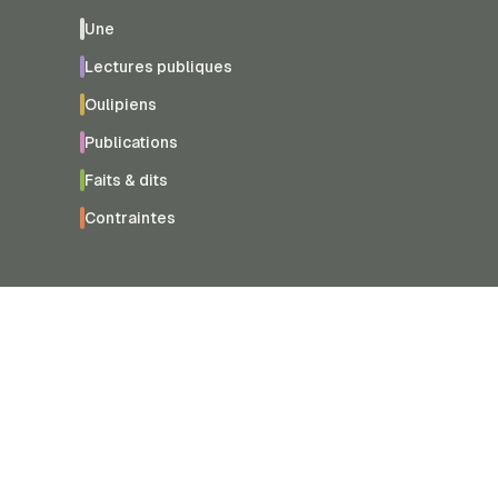
Une
Lectures publiques
Oulipiens
Publications
Faits & dits
Contraintes