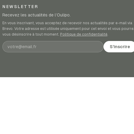
NEWSLETTER
Recevez les actualités de l’Oulipo.
En vous inscrivant, vous acceptez de recevoir nos actualités par e-mail via
Brevo. Votre adresse est utilisée uniquement pour cet envoi et vous pourre
vous désinscrire à tout moment.
Politique de confidentialité
.
Adresse e-mail
S’inscrire