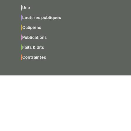
Une
Lectures publiques
Oulipiens
Publications
Faits & dits
Contraintes