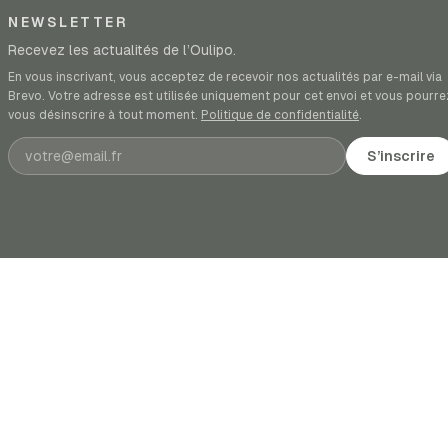
NEWSLETTER
Recevez les actualités de l’Oulipo.
En vous inscrivant, vous acceptez de recevoir nos actualités par e-mail via
Brevo. Votre adresse est utilisée uniquement pour cet envoi et vous pourre
vous désinscrire à tout moment.
Politique de confidentialité
.
Adresse e-mail
S’inscrire