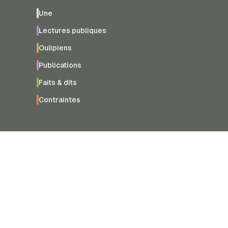
Une
Lectures publiques
Oulipiens
Publications
Faits & dits
Contraintes