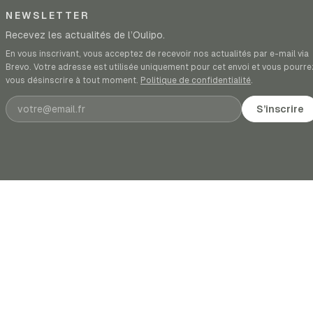
NEWSLETTER
Recevez les actualités de l’Oulipo.
En vous inscrivant, vous acceptez de recevoir nos actualités par e-mail via
Brevo. Votre adresse est utilisée uniquement pour cet envoi et vous pourre
vous désinscrire à tout moment.
Politique de confidentialité
.
Adresse e-mail
S’inscrire