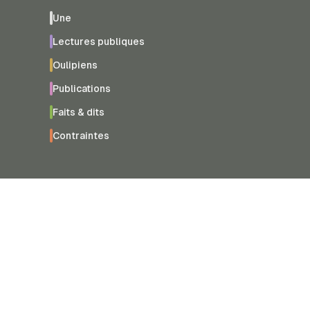
Une
Lectures publiques
Oulipiens
Publications
Faits & dits
Contraintes