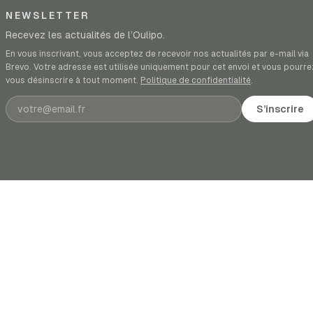
NEWSLETTER
Recevez les actualités de l’Oulipo.
En vous inscrivant, vous acceptez de recevoir nos actualités par e-mail via
Brevo. Votre adresse est utilisée uniquement pour cet envoi et vous pourre
vous désinscrire à tout moment.
Politique de confidentialité
.
Adresse e-mail
S’inscrire