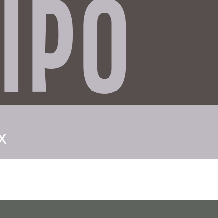
IPO
x