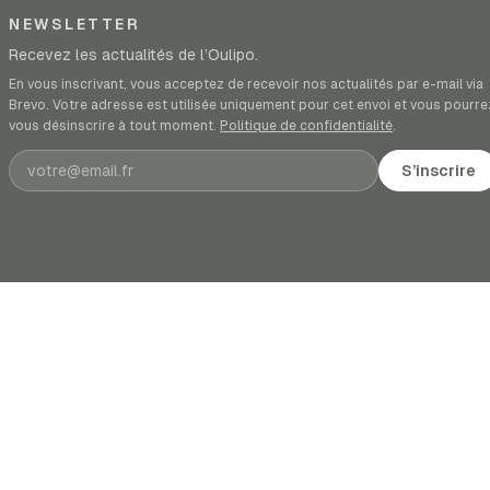
NEWSLETTER
Recevez les actualités de l’Oulipo.
En vous inscrivant, vous acceptez de recevoir nos actualités par e-mail via
Brevo. Votre adresse est utilisée uniquement pour cet envoi et vous pourre
vous désinscrire à tout moment.
Politique de confidentialité
.
Adresse e-mail
S’inscrire