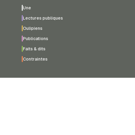
Une
Lectures publiques
Oulipiens
Publications
Faits & dits
Contraintes