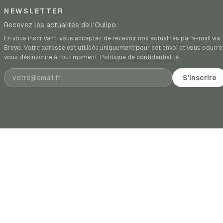
NEWSLETTER
Recevez les actualités de l’Oulipo.
En vous inscrivant, vous acceptez de recevoir nos actualités par e-mail via
Brevo. Votre adresse est utilisée uniquement pour cet envoi et vous pourre
vous désinscrire à tout moment.
Politique de confidentialité
.
Adresse e-mail
S’inscrire