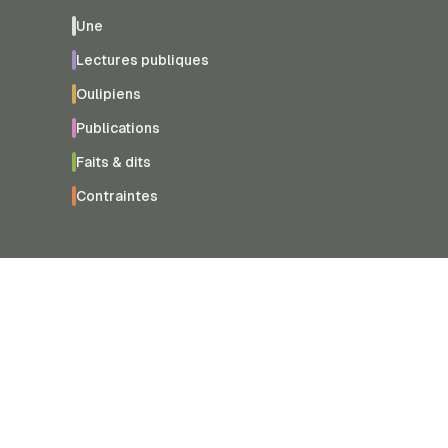
Une
Lectures publiques
Oulipiens
Publications
Faits & dits
Contraintes