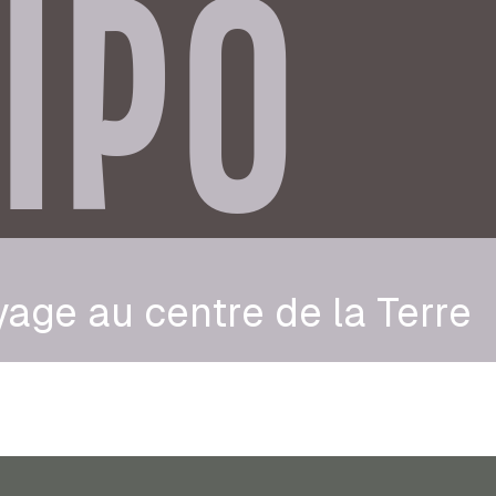
IPO
age au centre de la Terre