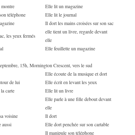
a montre
Elle lit un magazine
 son téléphone
Elle lit le journal
magazine
Il dort les mains croisées sur son sac
elle tient un livre, regarde devant
sac, les yeux fermés
elle
nal
Elle feuillette un magazine
eptembre, 15h, Mornington Crescent, vers le sud
Elle écoute de la musique et dort
tour de lui
Elle écrit en levant les yeux
la carte
Elle lit un livre
Elle parle à une fille debout devant
elle
sa voisine
Il dort
e aussi
Elle dort penchée sur son cartable
Il manipule son téléphone