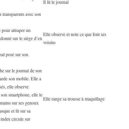
Il lit le journal
es transparents avec son
e pour attraper un
Elle observe et note ce que font ses
donné sur le siège d’en
voisins
rnal posé sur son
he sur le journal de son
garde son mobile. Elle a
sés, elle observe
 son smartphone, elle le
Elle range sa trousse à maquillage
 mains sur ses genoux
asque et lit sur sa
 index circule sur