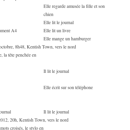
Elle regarde amusée la fille et son
chien
Elle lit le journal
cument A4
Elle lit un livre
Elle mange un hamburger
octobre, 8h48, Kentish Town, vers le nord
, la tête penchée en
Il lit le journal
Elle écrit sur son téléphone
journal
Il lit le journal
2012, 20h, Kentish Town, vers le nord
 mots croisés, le stylo en