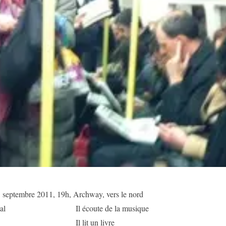
 septembre 2011, 19h, Archway, vers le nord
nal
Il écoute de la musique
Il lit un livre