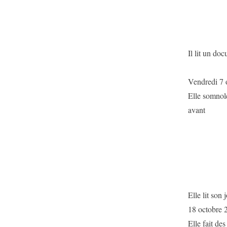
Il lit un do
Vendredi 7 
Elle somnole
avant
Elle lit son 
18 octobre 
Elle fait des