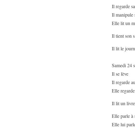
Il regarde s
Il manipule
Elle lit un 
Il tient son 
Il lit le jour
Samedi 24 s
Il se lève
Il regarde au
Elle regarde 
Il lit un livre
Elle parle à 
Elle lui parl