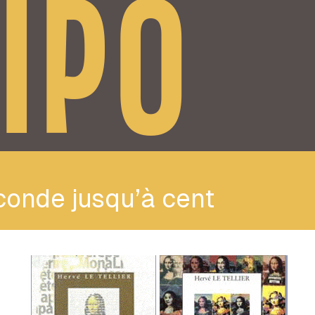
IPO
conde jusqu’à cent