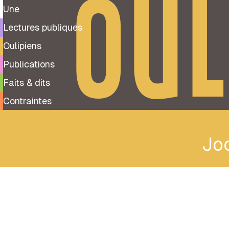
OUL
Une
Lectures publiques
Oulipiens
Publications
Faits & dits
Contraintes
Jo