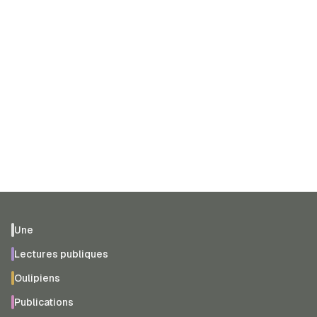
Une
Lectures publiques
Oulipiens
Publications