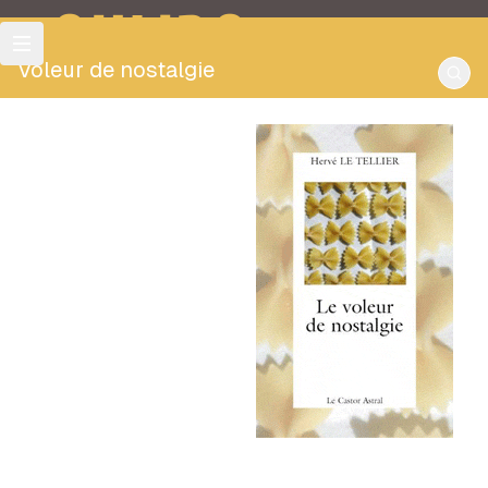
OULIPO
Voleur de nostalgie