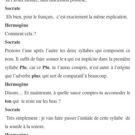
Socrate
Eh bien, pour le français,
c’est exactement la même explication.
Hermogène
Comment cela ?
Socrate
Prenons l’une après l’autre les deux syllabes qui composent ce
s
nom. Il suffit de faire sonner le
qui est implicite dans la première
Plu
Plu
syllabe
, car ce
, tu l’auras compris, n’est autre à l’origine
plus
que l’adverbe
, qui sert de comparatif à beaucoup.
Hermogène
Disons… Et maintenant, à quelle sauce comptes-tu accomoder le
ton
qui
te reste sur les bras ?
Socrate
Très simplement : je vais faire passer l’initiale de cette syllabe
de
la sourde à la sonore.
Hermogène