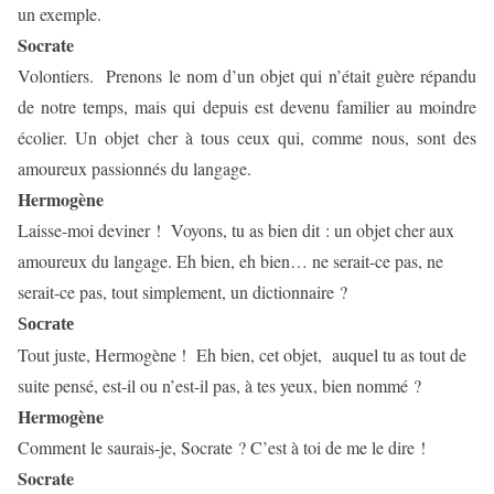
un exemple.
Socrate
Volontiers.
Prenons le nom d’un objet qui n’était guère répandu
de notre temps, mais qui depuis est devenu familier au moindre
écolier. Un objet cher à tous ceux qui, comme nous, sont des
amoureux passionnés du langage.
Hermogène
Laisse-moi deviner !
Voyons, tu as bien dit : un objet cher aux
amoureux du langage. Eh bien, eh bien… ne serait-ce pas, ne
serait-ce pas, tout simplement, un dictionnaire ?
Socrate
Tout juste, Hermogène !
Eh bien, cet objet,
auquel tu as tout de
suite pensé, est-il ou n’est-il pas, à tes yeux, bien nommé ?
Hermogène
Comment le saurais-je, Socrate ? C’est à toi de me le dire !
Socrate