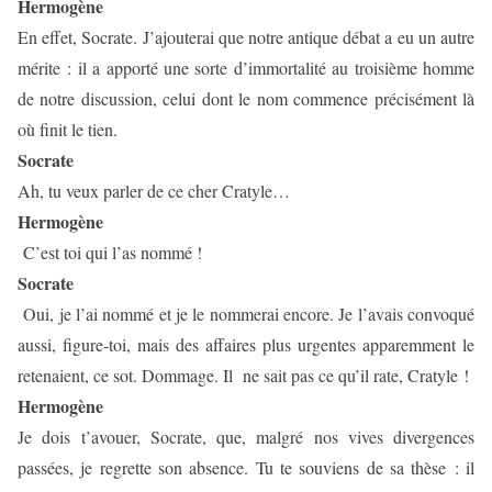
Hermogène
En effet, Socrate. J’ajouterai que notre antique débat a eu un autre
mérite : il a apporté une sorte d’immortalité au troisième homme
de notre discussion, celui dont le nom commence précisément là
où finit le tien.
Socrate
Ah, tu veux parler de ce cher Cratyle…
Hermogène
C’est toi qui l’as nommé !
Socrate
Oui, je l’ai nommé et je le nommerai encore. Je l’avais convoqué
aussi, figure-toi, mais des affaires plus urgentes apparemment le
retenaient, ce sot. Dommage. Il
ne sait pas ce qu’il rate, Cratyle !
Hermogène
Je dois t’avouer, Socrate, que, malgré nos vives divergences
passées, je regrette son absence. Tu te souviens de sa thèse : il