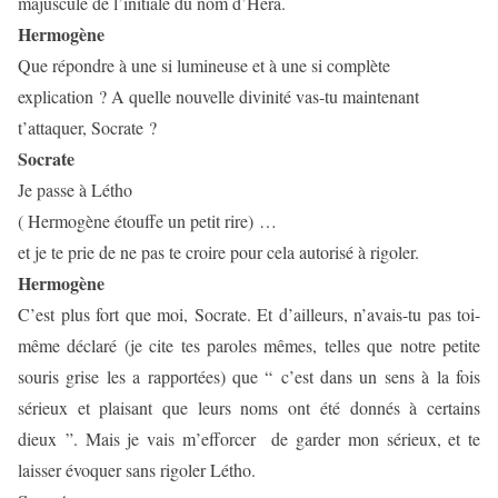
majuscule de l’initiale du nom d’Héra.
Hermogène
Que répondre à une si lumineuse et à une si complète
explication ? A quelle nouvelle divinité vas-tu maintenant
t’attaquer, Socrate ?
Socrate
Je passe à Létho
( Hermogène étouffe un petit rire) …
et je te prie de ne pas te croire pour cela autorisé à rigoler.
Hermogène
C’est plus fort que moi, Socrate. Et d’ailleurs, n’avais-tu pas toi-
même déclaré (je cite tes paroles mêmes, telles que notre petite
souris grise les a rapportées) que “ c’est dans un sens à la fois
sérieux et plaisant que leurs noms ont été donnés à certains
dieux ”. Mais je vais m’efforcer
de garder mon sérieux, et te
laisser évoquer sans rigoler Létho.