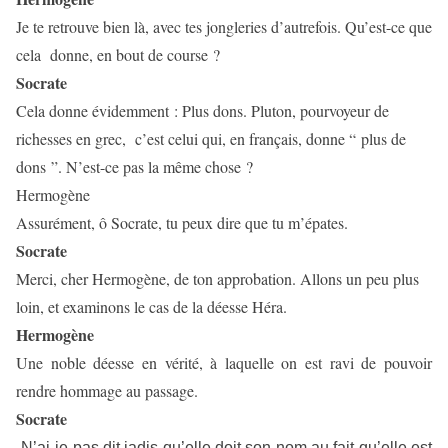
Je te retrouve bien là, avec tes jongleries d’autrefois. Qu’est-ce que
cela
donne, en bout de course ?
Socrate
Cela donne évidemment :
Plus dons
. Pluton, pourvoyeur de
richesses en grec,
c’est celui qui, en français, donne
“ plus de
dons ”.
N’est-ce pas la même chose ?
Hermogène
Assurément, ô Socrate, tu peux dire que tu m’épates.
Socrate
Merci, cher Hermogène, de ton approbation. Allons un peu plus
loin, et examinons le cas de la déesse Héra.
Hermogène
Une noble déesse en vérité, à laquelle on est ravi de pouvoir
rendre hommage au passage.
Socrate
N’ai-je pas dit jadis qu’elle doit son nom au fait qu’elle est