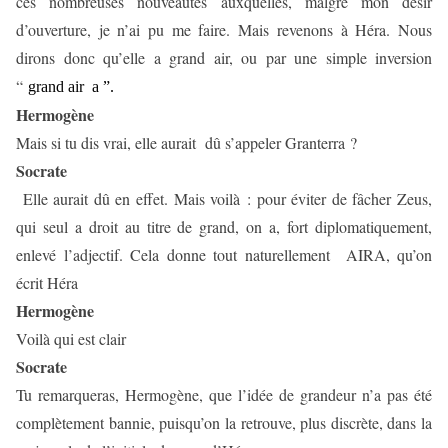
ces nombreuses nouveautés auxquelles, malgré mon désir
d’ouverture, je n’ai pu me faire. Mais revenons à Héra. Nous
dirons donc qu’elle a grand air, ou par une simple inversion
“
grand air
a ”.
Hermogène
Mais si tu dis vrai, elle aurait
dû s’appeler Granterra ?
Socrate
Elle aurait dû en effet. Mais voilà : pour éviter de fâcher Zeus,
qui seul a droit au titre de grand, on a, fort diplomatiquement,
enlevé l’adjectif. Cela donne tout naturellement
AIRA, qu’on
écrit Héra
Hermogène
Voilà qui est clair
Socrate
Tu remarqueras, Hermogène, que l’idée de grandeur n’a pas été
complètement bannie, puisqu’on la retrouve, plus discrète, dans la