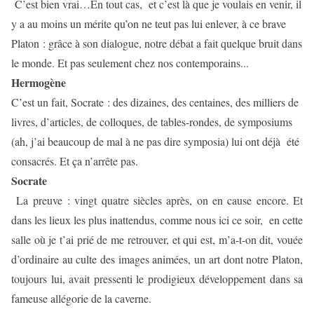
C’est bien vrai…En tout cas,
et c’est là que je voulais en venir, il
y a au moins un mérite qu’on ne teut pas lui enlever, à ce brave
Platon : grâce à son dialogue, notre débat a fait quelque bruit dans
le monde. Et pas seulement chez nos contemporains...
Hermogène
C’est un fait, Socrate : des dizaines, des centaines, des milliers de
livres, d’articles, de colloques, de tables-rondes, de symposiums
(ah, j’ai beaucoup de mal à ne pas dire symposia) lui ont déjà
été
consacrés. Et ça n’arrête pas.
Socrate
La preuve : vingt quatre siècles après, on en cause encore. Et
dans les lieux les plus inattendus, comme nous ici ce soir,
en cette
salle où je t’ai prié de me retrouver, et qui est, m’a-t-on dit, vouée
d’ordinaire au culte des images animées, un art dont notre Platon,
toujours lui, avait pressenti le prodigieux développement dans sa
fameuse allégorie de la caverne.