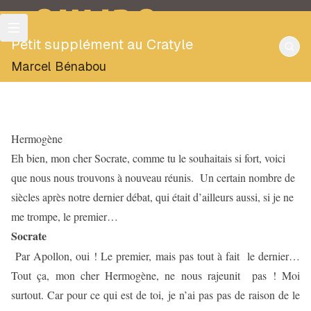
OULIPO
Petit supplément au Cratyle
Marcel Bénabou
Hermogène
Eh bien, mon cher Socrate, comme tu le souhaitais si fort, voici
que nous nous trouvons à nouveau réunis.
Un certain nombre de
siècles après notre dernier débat, qui était d’ailleurs aussi, si je ne
me trompe, le premier…
Socrate
Par Apollon, oui ! Le premier, mais pas tout à fait
le dernier…
Tout ça, mon cher Hermogène, ne nous rajeunit
pas ! Moi
surtout. Car pour ce qui est de toi, je n’ai pas pas de raison de le