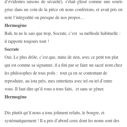
d’évidentes raisons de sécurité), s’était glissé comme une souris
grise dans un coin de la pièce où nous conférions, et avait pris en
note l’intégralité ou presque de nos propos…
Hermogène
Bah, tu ne le sais que trop, Socrate, c’est
sa méthode habituelle :
il rapporte toujours tout !
Socrate
Oui. Le plus drôle, c’est que, mine de rien, avec ce petit ton plat
qui est comme sa signature, il a fini par se faire un sacré nom chez
les philosophes de tous poils :
tout ça en se contentant de
reproduire, au iota près, mes entretiens avec tel ou tel d’entre
vous. Il faut dire qu’il vous a tous faits,
et sans se gêner.
Hermogène
Dis plutôt qu’il nous a tous joliment refaits, le bougre, et
systématiquement ! Il a pris d’abord ceux
dont les noms sont des