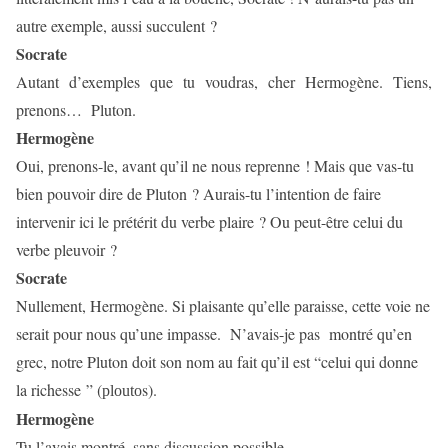
autre exemple, aussi succulent ?
Socrate
Autant d’exemples que tu voudras, cher Hermogène. Tiens,
prenons…
Pluton.
Hermogène
Oui, prenons-le, avant qu’il ne nous reprenne ! Mais que vas-tu
bien pouvoir dire de Pluton ? Aurais-tu l’intention de faire
intervenir ici le prétérit du verbe plaire ? Ou peut-être celui du
verbe pleuvoir ?
Socrate
Nullement, Hermogène. Si plaisante qu’elle paraisse, cette voie ne
serait pour nous qu’une impasse.
N’avais-je pas
montré qu’en
grec, notre Pluton doit son nom au fait qu’il est “celui qui donne
la richesse ” (
s).
plouto
Hermogène
Tu l’avais montré, sans discussion possible.