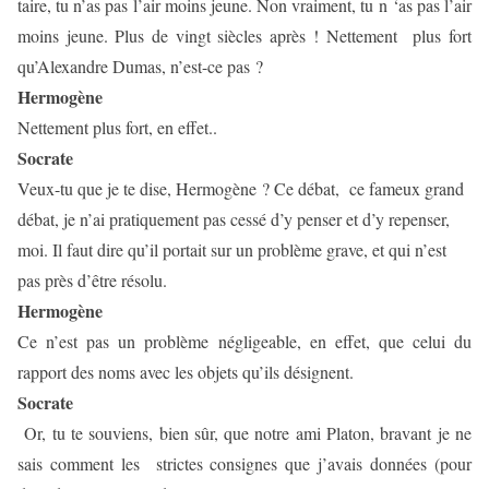
taire, tu n’as pas l’air moins jeune. Non vraiment, tu n ‘as pas l’air
moins jeune. Plus de vingt siècles après ! Nettement
plus fort
qu’Alexandre Dumas, n’est-ce pas ?
Hermogène
Nettement plus fort, en effet..
Socrate
Veux-tu que je te dise, Hermogène ? Ce débat,
ce fameux grand
débat, je n’ai pratiquement pas cessé d’y penser et d’y repenser,
moi. Il faut dire qu’il portait sur un problème grave, et qui n’est
pas près d’être résolu.
Hermogène
Ce n’est pas un problème négligeable,
en effet, que celui du
rapport des noms avec les objets qu’ils désignent.
Socrate
Or, tu te souviens, bien sûr, que notre ami Platon, bravant je ne
sais comment les
strictes consignes que j’avais données (pour