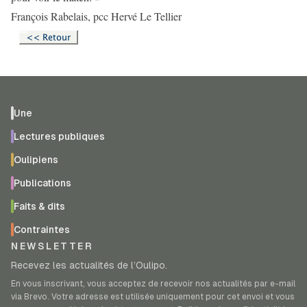
François Rabelais, pcc Hervé Le Tellier
Une
Lectures publiques
Oulipiens
Publications
Faits & dits
Contraintes
NEWSLETTER
Recevez les actualités de l’Oulipo.
En vous inscrivant, vous acceptez de recevoir nos actualités par e-mail
via Brevo. Votre adresse est utilisée uniquement pour cet envoi et vous