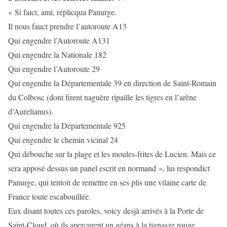
« Si faict, ami, réplicqua Panurge.
Il nous fauct prendre l’autoroute A13
Qui engendre l’Autoroute A131
Qui engendre la Nationale 182
Qui engendre l’Autoroute 29
Qui engendre la Départementale 39 en direction de Saint-Romain
du Colbosc (dont firent naguère ripaille les tigres en l’arène
d’Aurelianus).
Qui engendre la Départementale 925
Qui engendre le chemin vicinal 24
Qui débouche sur la plage et les moules-frites de Lucien. Mais ce
sera apposé dessus un panel escrit en normand », lui respondict
Panurge, qui tentoit de remettre en ses plis une vilaine carte de
France toute escabouillée.
Eux disant toutes ces paroles, voicy desjà arrivés à la Porte de
Saint-Cloud, où ils aperçurent un géans à la tignasze rouge,