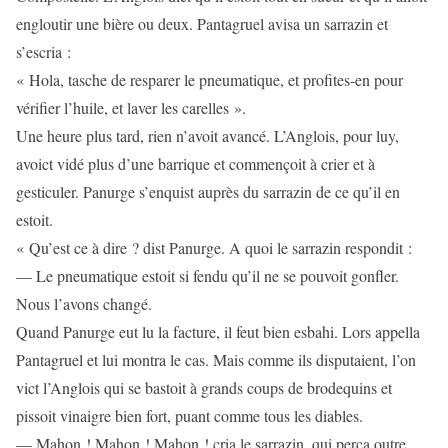
engloutir une bière ou deux. Pantagruel avisa un sarrazin et
s’escria :
« Hola, tasche de resparer le pneumatique, et profites-en pour
vérifier l’huile, et laver les carelles ».
Une heure plus tard, rien n’avoit avancé. L’Anglois, pour luy,
avoict vidé plus d’une barrique et commençoit à crier et à
gesticuler. Panurge s’enquist auprès du sarrazin de ce qu’il en
estoit.
« Qu’est ce à dire ? dist Panurge. A quoi le sarrazin respondit :
— Le pneumatique estoit si fendu qu’il ne se pouvoit gonfler.
Nous l’avons changé.
Quand Panurge eut lu la facture, il feut bien esbahi. Lors appella
Pantagruel et lui montra le cas. Mais comme ils disputaient, l’on
vict l’Anglois qui se bastoit à grands coups de brodequins et
pissoit vinaigre bien fort, puant comme tous les diables.
— Mahon ! Mahon ! Mahon ! cria le sarrazin, qui perça outre