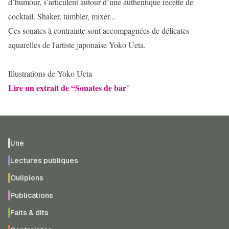
d’humour, s’articulent autour d’une authentique recette de
cocktail. Shaker, tumbler, mixer...
Ces sonates à contrainte sont accompagnées de délicates
aquarelles de l'artiste japonaise Yoko Ueta.
Illustrations de Yoko Ueta
Lire un extrait de “
Sonates de bar
”
Une
Lectures publiques
Oulipiens
Publications
Faits & dits