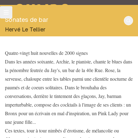
OULIPO
Sonates de bar
Hervé Le Tellier
Quatre-vingt huit nouvelles de 2000 signes
Dans les années soixante, Archie, le pianiste, chante le blues dans
la pénombre feutrée du Jay's, un bar de la 40e Rue. Rose, la
serveuse, chaloupe entre les tables parmi une clientèle nocturne de
paumés et de coeurs solitaires. Dans le brouhaha des
conversations, derrière le tintement des glaçons, Jay, barman
imperturbable, compose des cocktails à l'image de ses clients : un
Bronx pour un écrivain en mal d'inspiration, un Pink Lady pour
une jeune fille...
Ces textes, tour à tour nimbés d’érotisme, de mélancolie ou