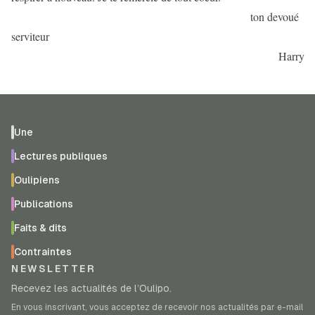
ton devoué
serviteur
Harry
Une
Lectures publiques
Oulipiens
Publications
Faits & dits
Contraintes
NEWSLETTER
Recevez les actualités de l’Oulipo.
En vous inscrivant, vous acceptez de recevoir nos actualités par e-mail