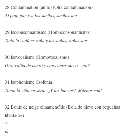
28 Contamination (autre) (Otra contaminación)
Al pan, pan y a los sueños, sueños son
29 Isoconsonnantisme (Homoconsonantismo)
Todo lo vudú es saña y las sañas, sañas son
30 Isovocalisme (Homovocalismo)
Otra valija de cuero y con cuero sueco, ¿no?
31 Isophonisme (Isofonía)
Toma la vida en serio. ¿Y los huevos? ¡Buenos son!
32 Boule de neige clinamenoïde (Bola de nieve con pequeñas
libertades)
Y
tú