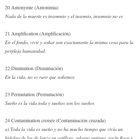
20 Antonymie (Antonimia)
Nada de la muerte es insomnio y el insomio, insomnio no es
21 Amplification (Amplificación)
En el fondo, vivir y soñar son exactamente la misma cosa para la
perpleja humanidad.
22 Diminution (Disminución)
En la vida, no es raro que soñemos
23 Permutation (Permutación)
Sueño es la vida toda y sueños son los sueños
24 Contamination croisée (Contaminación cruzada)
a) Toda la vida es sueño y
no ha mucho tiempo que vivía un
hidalgo de los de lanza en astillero, adarga antigua, rocín flaco y