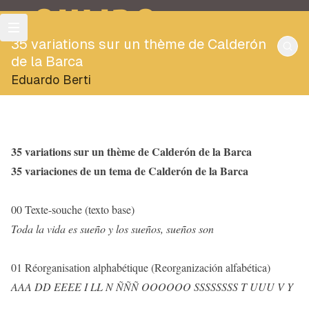
OULIPO
35 variations sur un thème de Calderón
de la Barca
Eduardo Berti
35 variations sur un thème de Calderón de la Barca
35 variaciones de un tema de Calderón de la Barca
00 Texte-souche (texto base)
Toda la vida es sueño y los sueños, sueños son
01 Réorganisation alphabétique (Reorganización alfabética)
AAA DD EEEE I LL N
ÑÑÑ
OOOOOO SSSSSSSS T UUU V Y