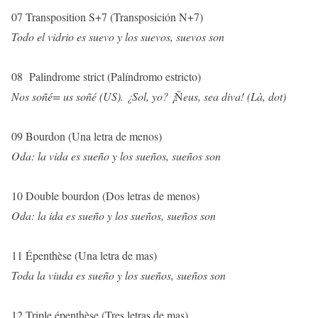
07 Transposition S+7 (Transposición N+7)
Todo el vidrio es suevo y los suevos, suevos son
08 Palindrome strict (Palíndromo estricto)
Nos soñé= us soñé (US). ¿Sol, yo?
¡
Ñ
eus,
sea diva! (Là, dot)
09 Bourdon (Una letra de menos)
Oda: la vida es sueño y los sueños, sueños son
10 Double bourdon (Dos letras de menos)
Oda: la ida es sueño y los sueños, sueños son
11 Épenthèse (Una letra de mas)
Toda la viuda es sueño y los sueños, sueños son
12 Triple épenthèse (Tres letras de mas)