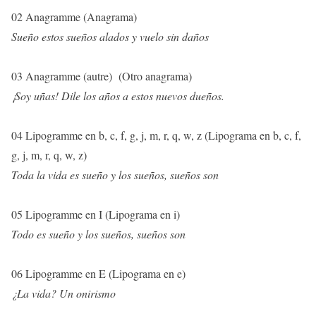
02 Anagramme (Anagrama)
Sueño estos sueños alados y vuelo sin daños
03 Anagramme (autre) (Otro anagrama)
¡Soy uñas! Dile los años a estos nuevos dueños.
04 Lipogramme en b, c, f, g, j, m, r, q, w, z (Lipograma en b, c, f,
g, j, m, r, q, w, z)
Toda la vida es sueño y los sueños, sueños son
05 Lipogramme en I (Lipograma en i)
Todo es sueño y los sueños, sueños son
06 Lipogramme en E (Lipograma en e)
¿La vida? Un onirismo