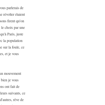
vous parlerais de
e révolter étaient
sons firent qu'on
i le choix par une
qu'à Paris, juste
ec la population
 sur la foule, ce
s, et je vous
ut un mouvement
 bien je vous
ens ont fait de
 leurs suivants, ce
d'autres, rêve de