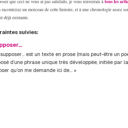
tous les arti
ser que ceci ne vous ai pas satisfaits, je vous renverrais à
 raconte(ra) un morceau de cette histoire, et à une chronologie assez 
t déjà existante.
raintes suivies:
upposer…
 supposer
… est un texte en prose (mais peut-être un p
sé d’une phrase unique très développée, initiée par la
oser qu’on me demande ici de… »