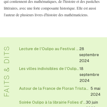
qui contiennent des mathématiques, de l'histoire et des pastiches
littéraires, avec une forte composante historique. Elle est aussi
l'auteur de plusieurs livres d'histoire des mathématiciens.
FAITS & DITS
Lecture de l'Oulipo au Festival Allez savoir de l'EHESS
28
septembre
2024
Les villes indivisibles de l'Oulipo à la librairie Texture
18
septembre
2024
Autour de la France de Floran Tristan annoté et préparé par Michèle Audin
5 mai
2024
Soirée Oulipo à la librairie Folies d'Encre de Montreuil
30 juin