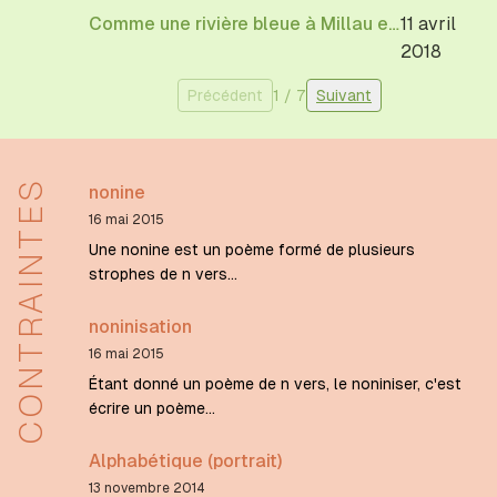
Comme une rivière bleue à Millau et à Saint-Affrique
11 avril
2018
Précédent
1
/
7
Suivant
CONTRAINTES
nonine
16 mai 2015
Une nonine est un poème formé de plusieurs
strophes de n vers...
noninisation
16 mai 2015
Étant donné un poème de n vers, le noniniser, c'est
écrire un poème...
Alphabétique (portrait)
13 novembre 2014