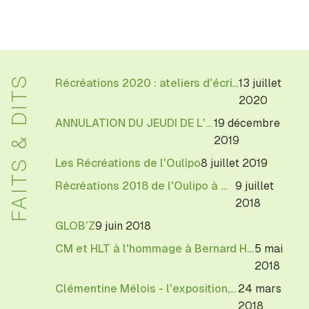
FAITS & DITS
Récréations 2020 : ateliers d'écriture à Bourges
13 juillet
2020
ANNULATION DU JEUDI DE L'OULIPO
19 décembre
2019
Les Récréations de l'Oulipo
8 juillet 2019
Récréations 2018 de l'Oulipo à Bourges
9 juillet
2018
GLOB’Z
9 juin 2018
CM et HLT à l'hommage à Bernard Hoepffner à Dieulefit
5 mai
2018
Clémentine Mélois - l'exposition, ça continue
24 mars
2018