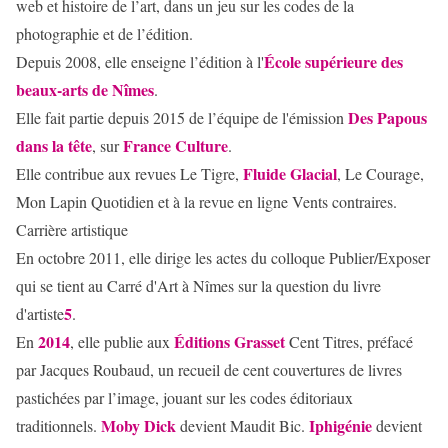
web et histoire de l’art, dans un jeu sur les codes de la
photographie et de l’édition.
École supérieure des
Depuis 2008, elle enseigne l’édition à l'
beaux-arts de Nîmes
.
Des Papous
Elle fait partie depuis 2015 de l’équipe de l'émission
dans la tête
France Culture
, sur
.
Fluide Glacial
Elle contribue aux revues Le Tigre,
, Le Courage,
Mon Lapin Quotidien et à la revue en ligne Vents contraires.
Carrière artistique
En octobre 2011, elle dirige les actes du colloque Publier/Exposer
qui se tient au Carré d'Art à Nîmes sur la question du livre
5
d'artiste
.
2014
Éditions Grasset
En
, elle publie aux
Cent Titres, préfacé
par Jacques Roubaud, un recueil de cent couvertures de livres
pastichées par l’image, jouant sur les codes éditoriaux
Moby Dick
Iphigénie
traditionnels.
devient Maudit Bic.
devient