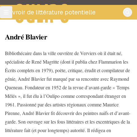
OULIPO
ouvroir de littérature potentielle
André Blavier
Bibliothécaire dans la ville ouvrière de Verviers où il était né,
spécialiste de René Magritte (dont il publia chez Flammarion les
Écrits complets en 1979), poète, critique, érudit et compilateur de
génie, André Blavier fut marqué par sa rencontre avec Raymond
Queneau. Fondateur en 1952 de la revue d’avant-garde « Temps
Mêlés », il fut élu à l’Oulipo comme correspondant étranger en
1961. Passionné par des artistes régionaux comme Maurice
Pirenne, André Blavier fit découvrir des peintres naïfs et d’avant-
garde. Son ouvrage sur les fous littéraires et les excentriques de la
littérature fait (et pour longtemps) autorité. Il rédigea en