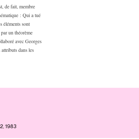
t, de fait, membre
thématique : Qui a tué
s éléments sont
e par un théorème
ollaboré avec Georges
 attributs dans les
22
, 1983