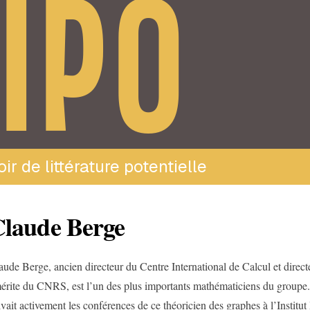
IPO
ir de littérature potentielle
laude Berge
aude Berge, ancien directeur du Centre International de Calcul et direc
érite du CNRS, est l’un des plus importants mathématiciens du grou
ivait activement les conférences de ce théoricien des graphes à l’Institut