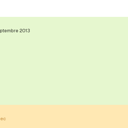
eptembre 2013
dec