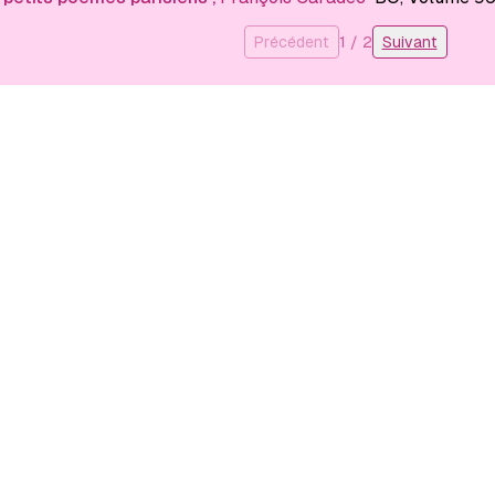
Précédent
1
/
2
Suivant