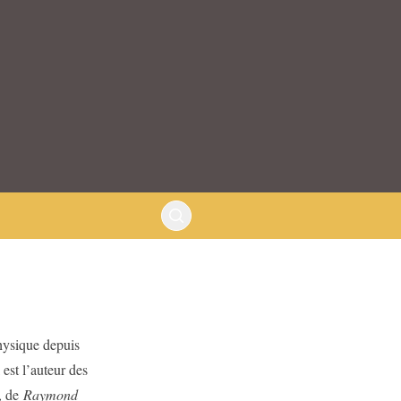
hysique depuis
 est l’auteur des
, de
Raymond