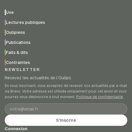
Une
Lectures publiques
Oulipiens
Publications
Faits & dits
Contraintes
NEWSLETTER
Recevez les actualités de l’Oulipo.
En vous inscrivant, vous acceptez de recevoir nos actualités par e-mail
via Brevo. Votre adresse est utilisée uniquement pour cet envoi et vous
pourrez vous désinscrire à tout moment.
Politique de confidentialité
.
Adresse e-mail
S’inscrire
Connexion