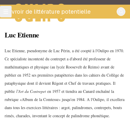
OULIPO
ouvroir de littérature potentielle
Luc Etienne
Luc Etienne, pseudonyme de Luc Périn, a été coopté à l'Oulipo en 1970.
Ce spécialiste incontesté du contrepet a d'abord été professeur de
mathématiques et physique (au lycée Roosevelt de Reims) avant de
publier en 1952 ses premières patapèteries dans les cahiers du Collège de
pataphysique dont il devient Régent et Chef de travaux pratiques. Il
publie
l'Art du Contrepet
en 1957 et tiendra au Canard enchaîné la
rubrique «Album de la Comtesse» jusqu'en 1984. A l'Oulipo, il excellera
dans tous les exercices littéraires : argot, palindromes, contrepets, bouts
rimés, charades, inventant le concept de palindrome phonétique.