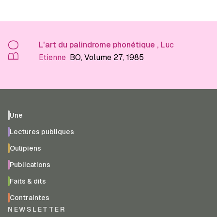
BO
L'art du palindrome phonétique
,
Luc
Etienne
BO
, Volume 27
, 1985
Une
Lectures publiques
Oulipiens
Publications
Faits & dits
Contraintes
NEWSLETTER