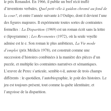
le prix Renaudot. En 1966, il publie un bref récit truffé
d’inventions verbales,
Quel petit vélo à guidon chromé au fond de
la cour?
, et entre l’année suivante à l’Oulipo, dont il devient l’une
des figures majeures. Il expérimente toutes sortes de contraintes
formelles :
La Disparition
(1969) est un roman écrit sans la lettre
e (lipogramme) ;
Les Revenentes
(1972), où la seule voyelle
admise est le e. Son roman le plus ambitieux,
La Vie mode
d’emploi
(prix Médicis 1978), est construit comme une
succession d’histoires combinées à la manière des pièces d’un
puzzle, et multiplie les contraintes narratives et sémantiques.
L’œuvre de Perec s’articule, semble-t-il, autour de trois champs
différents : le quotidien, l’autobiographie, le goût des histoires. Le
jeu est toujours présent, tout comme la quête identitaire, et
l’angoisse de la disparition.