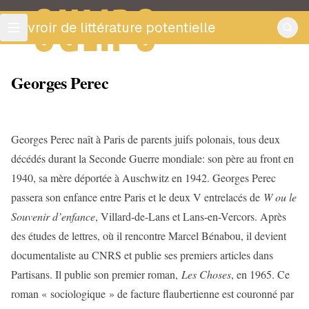
OULIPO
ouvroir de littérature potentielle
Georges Perec
Georges Perec naît à Paris de parents juifs polonais, tous deux
décédés durant la Seconde Guerre mondiale: son père au front en
1940, sa mère déportée à Auschwitz en 1942. Georges Perec
passera son enfance entre Paris et le deux V entrelacés de
W ou le
Souvenir d’enfance
, Villard-de-Lans et Lans-en-Vercors. Après
des études de lettres, où il rencontre Marcel Bénabou, il devient
documentaliste au CNRS et publie ses premiers articles dans
Partisans. Il publie son premier roman,
Les Choses
, en 1965. Ce
roman « sociologique » de facture flaubertienne est couronné par