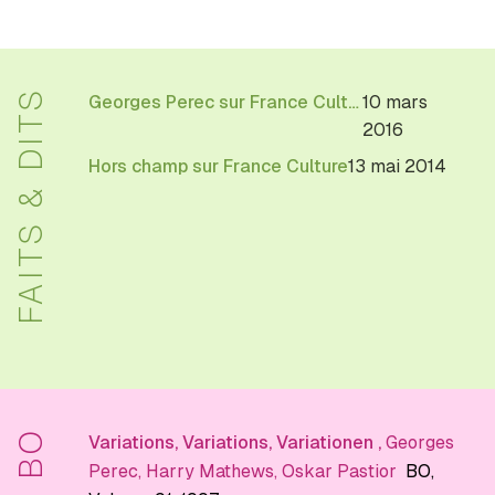
FAITS & DITS
Georges Perec sur France Culture
10 mars
2016
Hors champ sur France Culture
13 mai 2014
BO
Variations, Variations, Variationen
,
Georges
Perec
,
Harry Mathews
,
Oskar Pastior
BO
,