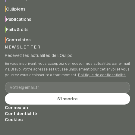
Oulipiens
Publications
Faits & dits
Contraintes
NEWSLETTER
Recevez les actualités de l’Oulipo.
En vous inscrivant, vous acceptez de recevoir nos actualités par e-mail
via Brevo. Votre adresse est utilisée uniquement pour cet envoi et vous
pourrez vous désinscrire à tout moment.
Politique de confidentialité
.
Adresse e-mail
S’inscrire
Connexion
Confidentialité
Cookies