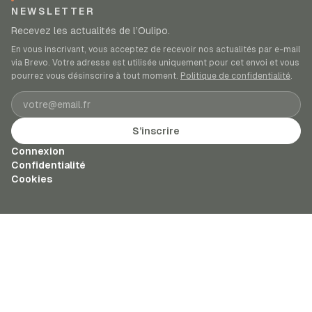
NEWSLETTER
Recevez les actualités de l’Oulipo.
En vous inscrivant, vous acceptez de recevoir nos actualités par e-mail
via Brevo. Votre adresse est utilisée uniquement pour cet envoi et vous
pourrez vous désinscrire à tout moment.
Politique de confidentialité
.
Adresse e-mail
S’inscrire
Connexion
Confidentialité
Cookies