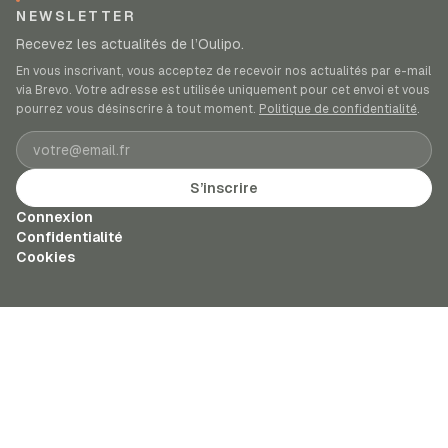
NEWSLETTER
Recevez les actualités de l’Oulipo.
En vous inscrivant, vous acceptez de recevoir nos actualités par e-mail
via Brevo. Votre adresse est utilisée uniquement pour cet envoi et vous
pourrez vous désinscrire à tout moment.
Politique de confidentialité
.
Adresse e-mail
S’inscrire
Connexion
Confidentialité
Cookies