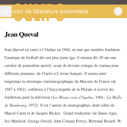
OULIPO
ouvroir de littérature potentielle
Jean Queval
Jean Queval est entré à l’Oulipo en 1960, en tant que membre fondateur.
Fanatique de football dès son plus jeune âge, il entama dès 20 ans une
carrière de journaliste sportif, avant de devenir critique de cinéma pour
différents journaux, de Clartés à L’écran français. Il assura ainsi
longtemps la chronique cinématographique du Mercure de France (de
1947 à 1962), collabora à l’Encyclopédie de la Pléiade et écrivit des
feuilletons pour la télévision (
Les Beaux yeux d’Agatha
, 1964 ;
La Malle
de Hambourg
, 1972). Il est l’auteur de monographies, dont celles de
Marcel Carné et de Jacques Becker. Grand traducteur (de James Agee,
Iris Murdoch, George Orwell, John Cowper Powys, Bertrand Russell, W.