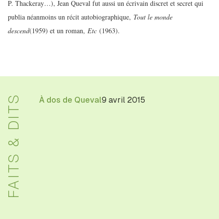
P. Thackeray…), Jean Queval fut aussi un écrivain discret et secret qui
publia néanmoins un récit autobiographique,
Tout le monde
descend
(1959) et un roman,
Etc
(1963).
FAITS & DITS
À dos de Queval
9 avril 2015