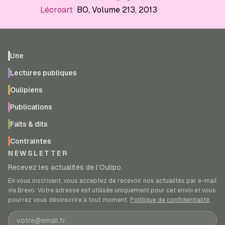
Lécroart
BO
, Volume 213
, 2013
Une
Lectures publiques
Oulipiens
Publications
Faits & dits
Contraintes
NEWSLETTER
Recevez les actualités de l’Oulipo.
En vous inscrivant, vous acceptez de recevoir nos actualités par e-mail
via Brevo. Votre adresse est utilisée uniquement pour cet envoi et vous
pourrez vous désinscrire à tout moment.
Politique de confidentialité
.
Adresse e-mail