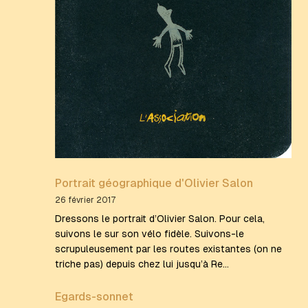
Portrait géographique d'Olivier Salon
26 février 2017
Dressons le portrait d’Olivier Salon. Pour cela,
suivons le sur son vélo fidèle. Suivons-le
scrupuleusement par les routes existantes (on ne
triche pas) depuis chez lui jusqu’à Re…
Egards-sonnet