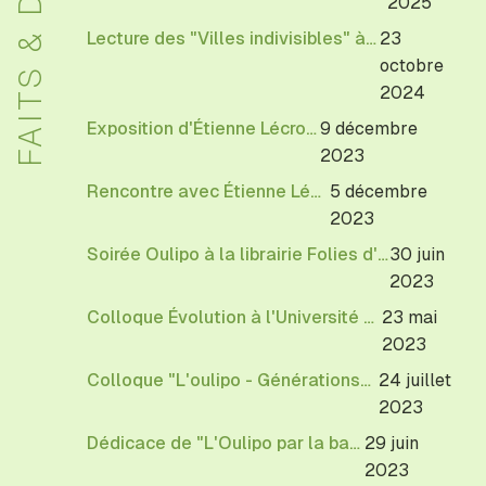
FAITS & DITS
2025
Lecture des "Villes indivisibles" à la librairie Reid Hall à Paris
23
octobre
2024
Exposition d'Étienne Lécroart
9 décembre
2023
Rencontre avec Étienne Lécroart
5 décembre
2023
Soirée Oulipo à la librairie Folies d'Encre de Montreuil
30 juin
2023
Colloque Évolution à l'Université Gustave Eiffel
23 mai
2023
Colloque "L'oulipo - Générations" à Cerisy-La-Salle
24 juillet
2023
Dédicace de "L'Oulipo par la bande"
29 juin
2023