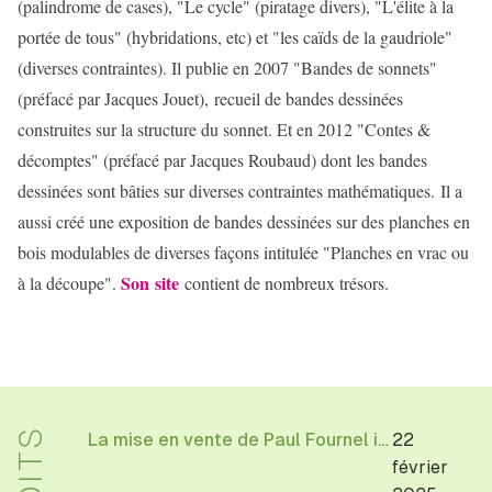
(palindrome de cases), "Le cycle" (piratage divers), "L'élite à la
portée de tous" (hybridations, etc) et "les caïds de la gaudriole"
(diverses contraintes). Il publie en 2007 "Bandes de sonnets"
(préfacé par Jacques Jouet), recueil de bandes dessinées
construites sur la structure du sonnet. Et en 2012 "Contes &
décomptes" (préfacé par Jacques Roubaud) dont les bandes
dessinées sont bâties sur diverses contraintes mathématiques. Il a
aussi créé une exposition de bandes dessinées sur des planches en
bois modulables de diverses façons intitulée "Planches en vrac ou
Son site
à la découpe".
contient de nombreux trésors.
La mise en vente de Paul Fournel illustrations d'Etienne Lécroart
22
février