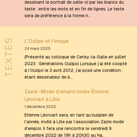
dessinant le portrait de celle-ci par les blancs du
texte : entre les mots et en fin de lignes. Le texte
sera de préférence à la forme n…
TEXTES
L'Oulipo et l'image
24 mars 2025
(Présenté au colloque de Cerisy-la-Salle en juillet
2023 : Générations Oulipo) Lorsque j’ai été coopté
à l’Oulipo le 3 avril 2012, j’ai posé une condition :
étant dessinateur de b…
Zazie -Mode d'emploi invite Étienne
Lécroart à Lille
1 décembre 2022
Etienne Lécroart sera, en tant qu’oulipien de
l’année, invité à Lille par l’association Zazie mode
d’emploi. Il fera une rencontre le vendredi 9
décembre 2022 de 19h à 20h30 au Ha…