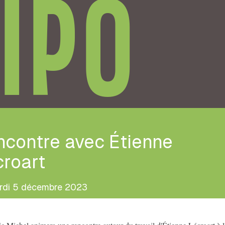
IPO
ncontre avec Étienne
croart
rdi 5 décembre 2023