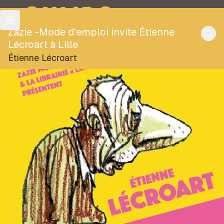
OULIPO
Zazie -Mode d'emploi invite Étienne
Lécroart à Lille
Étienne Lécroart