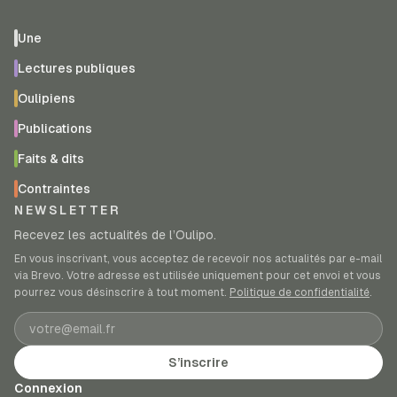
Une
Lectures publiques
Oulipiens
Publications
Faits & dits
Contraintes
NEWSLETTER
Recevez les actualités de l’Oulipo.
En vous inscrivant, vous acceptez de recevoir nos actualités par e-mail
via Brevo. Votre adresse est utilisée uniquement pour cet envoi et vous
pourrez vous désinscrire à tout moment.
Politique de confidentialité
.
Adresse e-mail
S’inscrire
Connexion