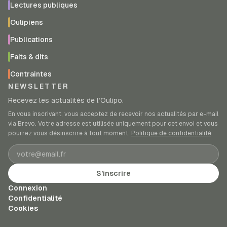
Lectures publiques
Oulipiens
Publications
Faits & dits
Contraintes
NEWSLETTER
Recevez les actualités de l’Oulipo.
En vous inscrivant, vous acceptez de recevoir nos actualités par e-mail
via Brevo. Votre adresse est utilisée uniquement pour cet envoi et vous
pourrez vous désinscrire à tout moment.
Politique de confidentialité
.
Adresse e-mail
S’inscrire
Connexion
Confidentialité
Cookies