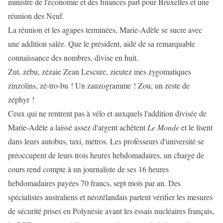
ministre de l'économie et des finances part pour Bruxelles et une
réunion des Neuf.
La réunion et les agapes terminées, Marie-Adèle se sucre avec
une addition salée. Que le président, aidé de sa remarquable
connaissance des nombres, divise en huit.
Zut, zébu, zézaie Zean Lescure, zieutez mes zygomatiques
zinzolins, zé-tro-bu ! Un zauzogramme ! Zou, un zeste de
zéphyr !
Ceux qui ne rentrent pas à vélo et auxquels l'addition divisée de
Marie-Adèle a laissé assez d'argent achètent
Le Monde
et le lisent
dans leurs autobus, taxi, métros. Les professeurs d'université se
préoccupent de leurs trois heures hebdomadaires, un chargé de
cours rend compte à un journaliste de ses 16 heures
hebdomadaires payées 70 francs, sept mois par an. Des
spécialistes australiens et néozélandais partent vérifier les mesures
de sécurité prises en Polynésie avant les essais nucléaires français,