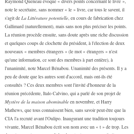
Raymond Queneau évoque « divers points concernant le livre »,
note le secrétaire, sans nommer « le » livre, car tous le savent, il
s'agit de
La Littérature potentielle
, en cours de fabrication chez
Gallimard (naturellement), mais sans non plus préciser les points.
La réunion procède ensuite, sans doute après une riche discussion
et quelques coups de clochette du président, à l'élection de deux
nouveaux « membres étrangers » (le mot « étrangers » n'est
qu'une information, ce sont des membres à part entière), à
l'unanimité, note Marcel Bénabou. Unanimité des présents. Il y a
peu de doute que les autres sont d'accord, mais ont-ils été
consultés ? Ces deux membres sont l'invité d'honneur de la
réunion précédente, Italo Calvino, qui a parlé de son projet de
Mystère de la maison abominable
en novembre, et Harry
Mathews, que tous connaissent bien, sans savoir peut-être que la
CIA l'a recruté avant l'Oulipo. Inaugurant une tradition toujours
vivante, Marcel Bénabou écrit son nom avec un « t » de trop. Les