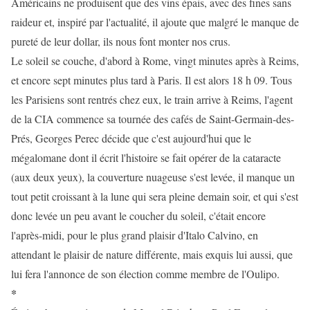
Américains ne produisent que des vins épais, avec des fines sans
raideur et, inspiré par l'actualité, il ajoute que malgré le manque de
pureté de leur dollar, ils nous font monter nos crus.
Le soleil se couche, d'abord à Rome, vingt minutes après à Reims,
et encore sept minutes plus tard à Paris. Il est alors 18 h 09. Tous
les Parisiens sont rentrés chez eux, le train arrive à Reims, l'agent
de la CIA commence sa tournée des cafés de Saint-Germain-des-
Prés, Georges Perec décide que c'est aujourd'hui que le
mégalomane dont il écrit l'histoire se fait opérer de la cataracte
(aux deux yeux), la couverture nuageuse s'est levée, il manque un
tout petit croissant à la lune qui sera pleine demain soir, et qui s'est
donc levée un peu avant le coucher du soleil, c'était encore
l'après-midi, pour le plus grand plaisir d'Italo Calvino, en
attendant le plaisir de nature différente, mais exquis lui aussi, que
lui fera l'annonce de son élection comme membre de l'Oulipo.
*