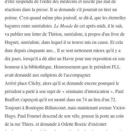
d'être suspendu de l'ordre des médecins et suscite pas mal de
réactions dans la presse. Il se demande s'il pourrait en tirer un
poème. C'est quand même plus jouissif, se dit-il, que les éternelles
bagarres entre surréalistes.
Le Monde
de cet après-midi, il le sait,
va publier une lettre de Thirion, surréaliste, à propos d'un livre de
Hugnet, surréaliste, dans lequel il se trouve mis en cause. Et cela
dure depuis cinquante ans... Il se sent nettement mieux qu'il y a
dix jours, lorsqu'il a dû aller au Havre pour une exposition en son
honneur à la bibliothèque. Heureusement que le président FLL
avait demandé aux oulipiens de l'accompagner.
Arrivé place Clichy, alors qu'il se demande encore pourquoi le
président a parlé à son sujet de « séminaire d'intoxication », Paul
Braffort s'aperçoit qu'il est monté dans un 74 au lieu d'un 72.
Toujours à Boulogne-Billancourt, mais maintenant avenue Victor-
Hugo, Paul Fournel descend de son vélo, pousse la porte au coin
de la rue Thiers, et demande à Odette Borzic d'exécuter