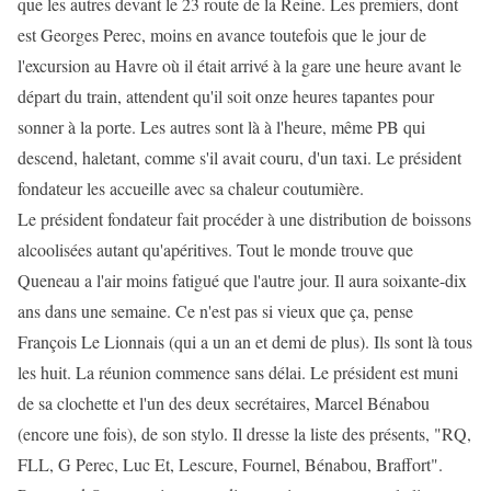
que les autres devant le 23 route de la Reine. Les premiers, dont
est Georges Perec, moins en avance toutefois que le jour de
l'excursion au Havre où il était arrivé à la gare une heure avant le
départ du train, attendent qu'il soit onze heures tapantes pour
sonner à la porte. Les autres sont là à l'heure, même PB qui
descend, haletant, comme s'il avait couru, d'un taxi. Le président
fondateur les accueille avec sa chaleur coutumière.
Le président fondateur fait procéder à une distribution de boissons
alcoolisées autant qu'apéritives. Tout le monde trouve que
Queneau a l'air moins fatigué que l'autre jour. Il aura soixante-dix
ans dans une semaine. Ce n'est pas si vieux que ça, pense
François Le Lionnais (qui a un an et demi de plus). Ils sont là tous
les huit. La réunion commence sans délai. Le président est muni
de sa clochette et l'un des deux secrétaires, Marcel Bénabou
(encore une fois), de son stylo. Il dresse la liste des présents, "RQ,
FLL, G Perec, Luc Et, Lescure, Fournel, Bénabou, Braffort".