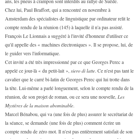
ans, les pneus à crampon sont interdits au rallye de Suède.
Chez lui, Paul Braffort, qui a rencontré en novembre à
Amsterdam des spécialistes de linguistique par ordinateur relit le
compte rendu de la réunion (145) à laquelle il n'a pas assisté.
François Le Lionnais a suggéré à l'invité d'honneur d'utiliser ce
qu'il appelle des « machines électroniques ». Il se propose, lui, de
le guider vers l'informatique.
Cet invité a été très impressionné
par ce que Georges Perec a
appelé ce jour-là « du petit-lait »,
siero di latte
. Ce n'est pas tant le
cavalier que le carré bi-latin de Georges Perec qui lui trotte dans
la tête. Lui-même a parlé longuement, selon le compte rendu de la
réunion, de son projet de roman, ou ce sera une nouvelle,
Les
Mystères de la maison abominable
.
Marcel Bénabou, qui va (une fois de plus) assurer le secrétariat de
la séance, se demande (une fois de plus) comment écrire un
compte rendu de zéro mot. Il n'est pas entièrement satisfait de son