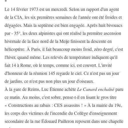
*
Le 14 février 1973 est un mercredi. Selon un rapport d'un agent
de la CIA, les six premières semaines de l'année ont été froides et
dégagées. Mais la septième est bien engagée. Après huit bivouacs
par - 35°, les deux alpinistes qui ont réalisé la première ascension
hivernale de la face nord de la Meije finissent la descente en
hélicoptère. À Paris, il fait beaucoup moins froid, zéro degré, c'est
l'hiver, quand même. Les relevés de température indiquent qu'il
fait 14 à Rome, où le temps, comme ici, est couvert. L'invité
d'honneur de la réunion 145 regarde le ciel. Ce n'est pas un jour
de jardins, ce n'est pas non plus un jour d'oiseaux.
À la gare de Reims, Luc Étienne achète
Le Canard enchaîné
paru
ce matin. Au moins, c'est sobre, pense-t-il en lisant le gros titre
« Constructions au rabais : CES assassins ! » À la mairie du 19e,
les corps des victimes de l'incendie du Collège d'enseignement
secondaire de la rue Édouard Pailleron reposent dans une chapelle