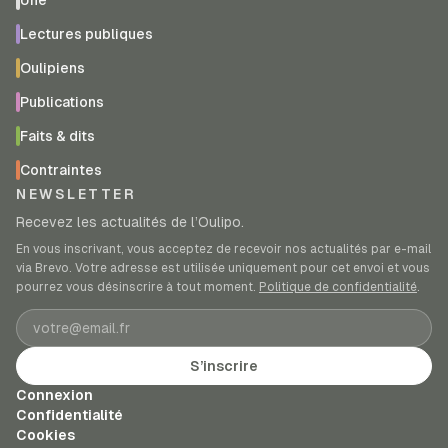
Une
Lectures publiques
Oulipiens
Publications
Faits & dits
Contraintes
NEWSLETTER
Recevez les actualités de l’Oulipo.
En vous inscrivant, vous acceptez de recevoir nos actualités par e-mail
via Brevo. Votre adresse est utilisée uniquement pour cet envoi et vous
pourrez vous désinscrire à tout moment.
Politique de confidentialité
.
Adresse e-mail
S’inscrire
Connexion
Confidentialité
Cookies