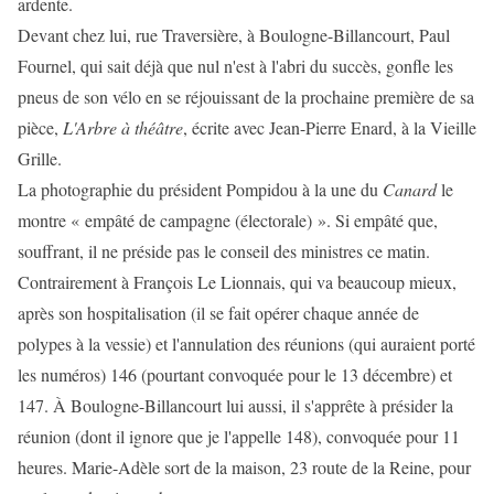
ardente.
Devant chez lui, rue Traversière, à Boulogne-Billancourt, Paul
Fournel, qui sait déjà que nul n'est à l'abri du succès, gonfle les
pneus de son vélo en se réjouissant de la prochaine première de sa
pièce,
L'Arbre à théâtre
, écrite avec Jean-Pierre Enard, à la Vieille
Grille.
La photographie du président Pompidou à la une du
Canard
le
montre « empâté de campagne (électorale) ». Si empâté que,
souffrant, il ne préside pas le conseil des ministres ce matin.
Contrairement à François Le Lionnais, qui va beaucoup mieux,
après son hospitalisation (il se fait opérer chaque année de
polypes à la vessie) et l'annulation des réunions (qui auraient porté
les numéros) 146 (pourtant convoquée pour le 13 décembre) et
147. À Boulogne-Billancourt lui aussi, il s'apprête à présider la
réunion (dont il ignore que je l'appelle 148), convoquée pour 11
heures. Marie-Adèle sort de la maison, 23 route de la Reine, pour