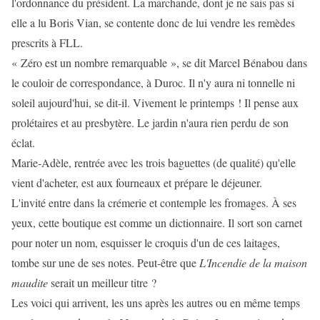
l'ordonnance du président. La marchande, dont je ne sais pas si
elle a lu Boris Vian, se contente donc de lui vendre les remèdes
prescrits à FLL.
« Zéro est un nombre remarquable », se dit Marcel Bénabou dans
le couloir de correspondance, à Duroc. Il n'y aura ni tonnelle ni
soleil aujourd'hui, se dit-il. Vivement le printemps ! Il pense aux
prolétaires et au presbytère. Le jardin n'aura rien perdu de son
éclat.
Marie-Adèle, rentrée avec les trois baguettes (de qualité) qu'elle
vient d'acheter, est aux fourneaux et prépare le déjeuner.
L'invité entre dans la crémerie et contemple les fromages. À ses
yeux, cette boutique est comme un dictionnaire. Il sort son carnet
pour noter un nom, esquisser le croquis d'un de ces laitages,
tombe sur une de ses notes. Peut-être que
L'Incendie de la maison
maudite
serait un meilleur titre ?
Les voici qui arrivent, les uns après les autres ou en même temps