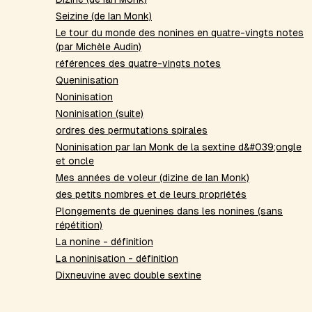
Seizine (de Ian Monk)
Le tour du monde des nonines en quatre-vingts notes
(par Michèle Audin)
références des quatre-vingts notes
Queninisation
Noninisation
Noninisation (suite)
ordres des permutations spirales
Noninisation par Ian Monk de la sextine d&#039;ongle
et oncle
Mes années de voleur (dizine de Ian Monk)
des petits nombres et de leurs propriétés
Plongements de quenines dans les nonines (sans
répétition)
La nonine - définition
La noninisation - définition
Dixneuvine avec double sextine