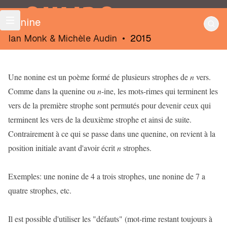
OULIPO
nonine
Ian Monk
&
Michèle Audin
•
2015
Une nonine est un poème formé de plusieurs strophes de
n
vers.
Comme dans la quenine ou
n
-ine, les mots-rimes qui terminent les
vers de la première strophe sont permutés pour devenir ceux qui
terminent les vers de la deuxième strophe et ainsi de suite.
Contrairement à ce qui se passe dans une quenine, on revient à la
position initiale avant d'avoir écrit
n
strophes.
Exemples: une nonine de 4 a trois strophes, une nonine de 7 a
quatre strophes, etc.
Il est possible d'utiliser les "défauts" (mot-rime restant toujours à