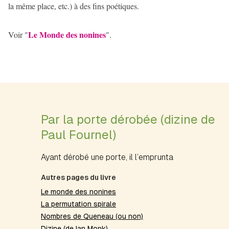
la même place, etc.) à des fins poétiques.
Le Monde des nonines
Voir "
".
Par la porte dérobée (dizine de
Paul Fournel)
Ayant dérobé une porte, il l’emprunta
Autres pages du livre
Le monde des nonines
La permutation spirale
Nombres de Queneau (ou non)
Dizine (de Ian Monk)