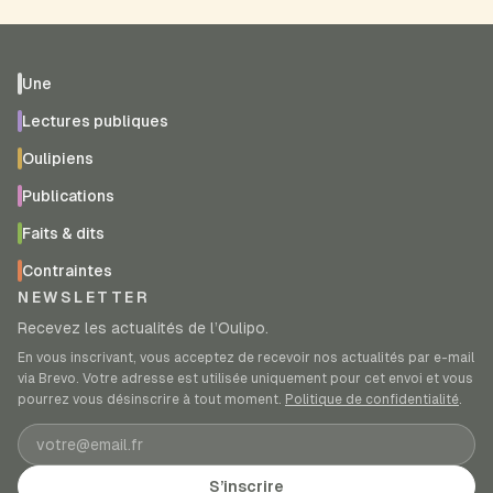
Une
Lectures publiques
Oulipiens
Publications
Faits & dits
Contraintes
NEWSLETTER
Recevez les actualités de l’Oulipo.
En vous inscrivant, vous acceptez de recevoir nos actualités par e-mail
via Brevo. Votre adresse est utilisée uniquement pour cet envoi et vous
pourrez vous désinscrire à tout moment.
Politique de confidentialité
.
Adresse e-mail
S’inscrire