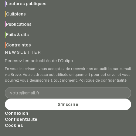
Lectures publiques
Oulipiens
Publications
Faits & dits
Contraintes
NEWSLETTER
Recevez les actualités de l’Oulipo.
En vous inscrivant, vous acceptez de recevoir nos actualités par e-mail
via Brevo. Votre adresse est utilisée uniquement pour cet envoi et vous
pourrez vous désinscrire à tout moment.
Politique de confidentialité
.
Adresse e-mail
S’inscrire
Connexion
Confidentialité
Cookies