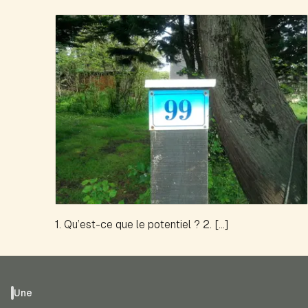
1. Qu’est-ce que le potentiel ? 2. […]
Une