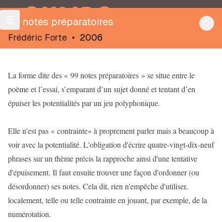
OULIPO
99 notes préparatoires
Frédéric Forte
•
2006
La forme dite des « 99 notes préparatoires » se situe entre le
poème et l’essai, s’emparant d’un sujet donné et tentant d’en
épuiser les potentialités par un jeu polyphonique.
Elle n'est pas « contrainte» à proprement parler mais a beaucoup à
voir avec la potentialité. L'obligation d'écrire quatre-vingt-dix-neuf
phrases sur un thème précis la rapproche ainsi d'une tentative
d'épuisement. Il faut ensuite trouver une façon d'ordonner (ou
désordonner) ses notes. Cela dit, rien n'empêche d'utiliser,
localement, telle ou telle contrainte en jouant, par exemple, de la
numérotation.